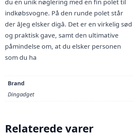
du en unik nøglering med en fin polet til
indkøbsvogne. På den runde polet står
der âJeg elsker digâ. Det er en virkelig sød
og praktisk gave, samt den ultimative
påmindelse om, at du elsker personen
som du ha
Brand
Dingadget
Relaterede varer