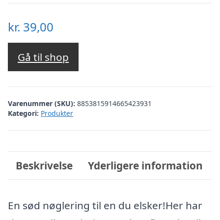
kr.
39,00
Gå til shop
Varenummer (SKU):
8853815914665423931
Kategori:
Produkter
Beskrivelse
Yderligere information
En sød nøglering til en du elsker!Her har