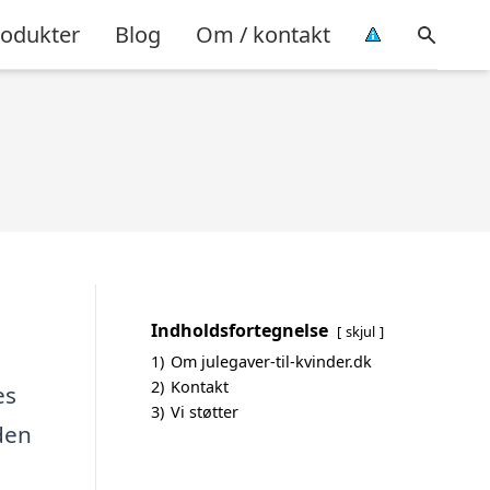
rodukter
Blog
Om / kontakt
Indholdsfortegnelse
skjul
1)
Om julegaver-til-kvinder.dk
2)
Kontakt
es
3)
Vi støtter
 den