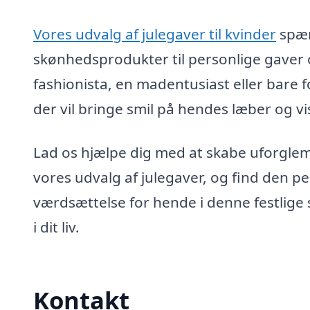
Vores udvalg af julegaver til kvinder
spæn
skønhedsprodukter til personlige gaver 
fashionista, en madentusiast eller bare fo
der vil bringe smil på hendes læber og v
Lad os hjælpe dig med at skabe uforglem
vores udvalg af julegaver, og find den p
værdsættelse for hende i denne festlige
i dit liv.
Kontakt