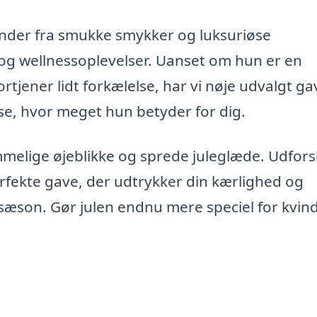
der fra smukke smykker og luksuriøse
og wellnessoplevelser. Uanset om hun er en
rtjener lidt forkælelse, har vi nøje udvalgt ga
ise, hvor meget hun betyder for dig.
melige øjeblikke og sprede juleglæde. Udfors
erfekte gave, der udtrykker din kærlighed og
 sæson. Gør julen endnu mere speciel for kvin