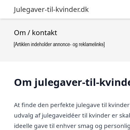
Julegaver-til-kvinder.dk
Om / kontakt
Om julegaver-til-kvind
At finde den perfekte julegave til kvinder
udvalg af julegaveidéer til kvinder er sk
ideelle gave til enhver smag og personli