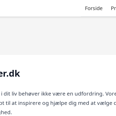
Forside
P
er.dk
 i dit liv behøver ikke være en udfordring. Vor
abt til at inspirere og hjælpe dig med at vælge
ghed.