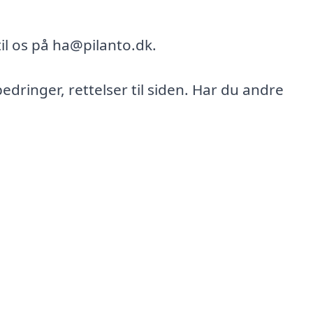
il os på ha@pilanto.dk.
bedringer, rettelser til siden. Har du andre