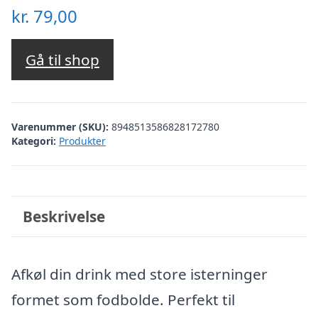
kr.
79,00
Gå til shop
Varenummer (SKU):
8948513586828172780
Kategori:
Produkter
Beskrivelse
Afkøl din drink med store isterninger
formet som fodbolde. Perfekt til