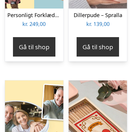
Personligt Forklæde med Billede – Multiface
Dillerpude – Spralla
kr.
249,00
kr.
139,00
Gå til shop
Gå til shop