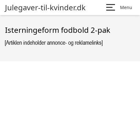
Julegaver-til-kvinder.dk
Menu
Isterningeform fodbold 2-pak