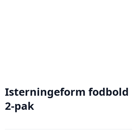
Isterningeform fodbold
2-pak